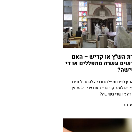
ת הש"ץ או קדיש – האם
שים עשרה מתפללים או די
ישה?
זן סיים תפילתו ורוצה להתחיל חזרת
, או לומר קדיש – האם צריך להמתין
ה או שדי בשישה?
וד »