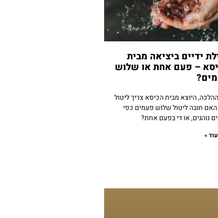
לת ידיים ביציאה מבית
סא – פעם אחת או שלוש
ים?
ההלכה, היוצא מבית הכיסא צריך ליטול
. האם חובה ליטול שלוש פעמים כפי
ם נוהגים, או די בפעם אחת?
וד »