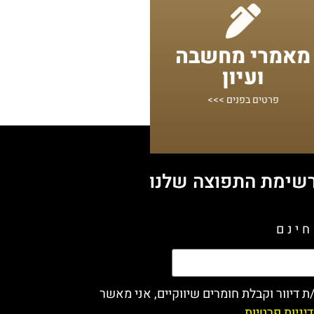
מתחילים מכאן!
מאמרי מחשבה
נושאים
ועיון
שיעורים ומאמרי תורה במגוון
פרטים בפנים >>>
שימת התפוצה שלנו
ינם
דיוור וקבלת חומרים שיווקיים, אני מאשר
יניות פרטיות