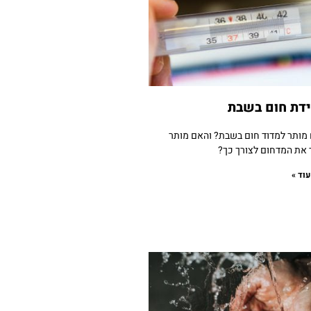
דת חום בשבת
מותר למדוד חום בשבת? והאם מותר
 את המדחום לצורך כך?
וד »