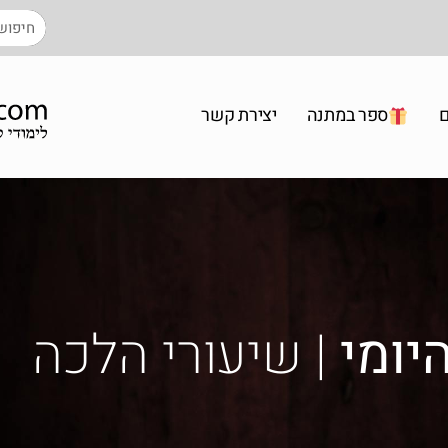
ם
ספר במתנה
יצירת קשר
יומי
| שיעורי הלכה