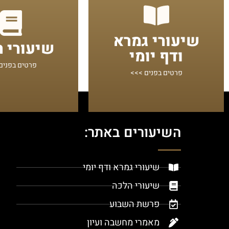
מתחילים מכאן!
מתחילים מכ
שיעורי גמרא
שיעורי 
נוספות
מוגשות בצורה בהירה
ודף יומי
שיעורים על הדף היומי ומסכתות
הלכות אקטואליות לפ
פרטים בפנים
פרטים בפנים >>>
השיעורים באתר:
שיעורי גמרא ודף יומי
שיעורי הלכה
פרשת השבוע
מאמרי מחשבה ועיון