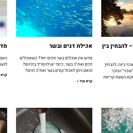
– להבחין בין
אכילת דגים ובשר
מדי
מדוע אין אוכלים בשר ודגים יחד? כשאוכלים
האם 
דגים ואח"כ בשר, כיצד יש להפריד ביניהם?
לנער
וי בינה, להבחין
והאם ניתן לאכול קודם בשר ואח"כ דגים?
ה"שכוי" הנזכר
קרא ע
ווקא בשעת קריאת
קרא עוד »