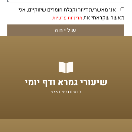
אני מאשר/ת דיוור וקבלת חומרים שיווקיים, אני
מאשר שקראתי את
מדיניות פרטיות
שליחה
מתחילים מכאן!
שיעורי גמרא ודף יומי
שיעורים על הדף היומי ומסכתות נוספות
פרטים בפנים >>>