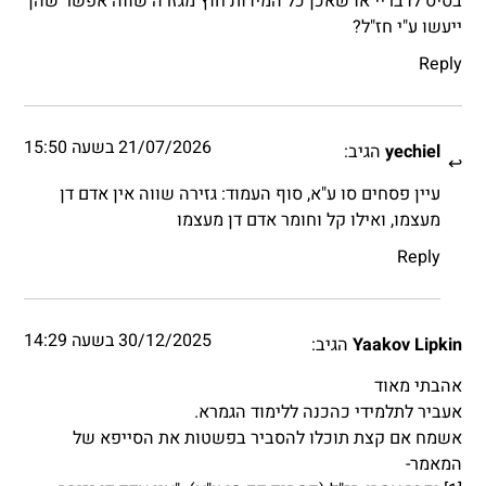
בסיס לדבריי או שאכן כל המידות חוץ מגזרה שווה אפשר שהן
ייעשו ע"י חז"ל?
Reply
21/07/2026 בשעה 15:50
yechiel
הגיב:
עיין פסחים סו ע"א, סוף העמוד: גזירה שווה אין אדם דן
מעצמו, ואילו קל וחומר אדם דן מעצמו
Reply
30/12/2025 בשעה 14:29
Yaakov Lipkin
הגיב:
אהבתי מאוד
אעביר לתלמידי כהכנה ללימוד הגמרא.
אשמח אם קצת תוכלו להסביר בפשטות את הסייפא של
המאמר-