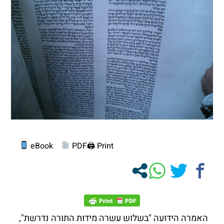
eBook
PDF
Print 🖨
האמרה הידועה "בשלוש עשרה מידות התורה נדרשת",