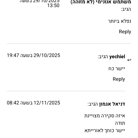
29/10/2025 בשעה
משתמש אנונימי (לא מזוהה)
13:50
הגיב:
נפלא ביותר
Reply
29/10/2025 בשעה 19:47
yechiel
הגיב:
יישר כח
Reply
12/11/2025 בשעה 08:42
דניאל אגמון
הגיב:
איזה סקירה מצויינת
תודה
יישר כוחך לאורייתא