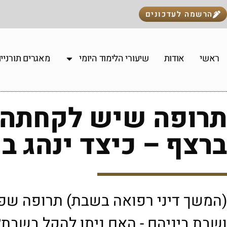
הרשמה לעדכונים
ראשי
אודות
שיעורי הלימוד היומי
מאגרים תורניי
תרופה שיש לקחתה 
ברצף – כיצד ינהג 
(המשך דיני רפואה בשבת) תרופה שפע
ושבת ביניהם - האם ניתן להקל בשבת?