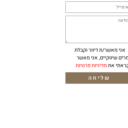
ני מאשר/ת דיוור וקבלת
רים שיווקיים, אני מאשר
ראתי את
מדיניות פרטיות
שליחה