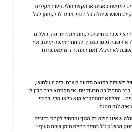
ים למניעת כאבים או מקצת חולי. ויש המקילים
יים חשש שיחלה כל הגוף, מותר לו לקחתן לכל
 הרצף שבהם חייבים לקחת את התרופה, כוללים
 את שבת (כגון שצריך לקחת חמישה ימים), אזי
השבת לא תיכלל (אם המתנה זו מתאפשרת).
יל ולשתות רפואה חדשה בשבת, בזה יש לחוש,
כבר התחיל בה מבעוד יום, אז מסתמא כבר הכין לו
ים… ומילתא דמסתברא הוא בלאו הכי, דהיכי
ראיה לזה מהגמ'.
לה שאינו חולה כל הגוף והתחיל לקחת כדורים
סק הרש"ק ז"ל בספר החיים סימן שכח סעיף י