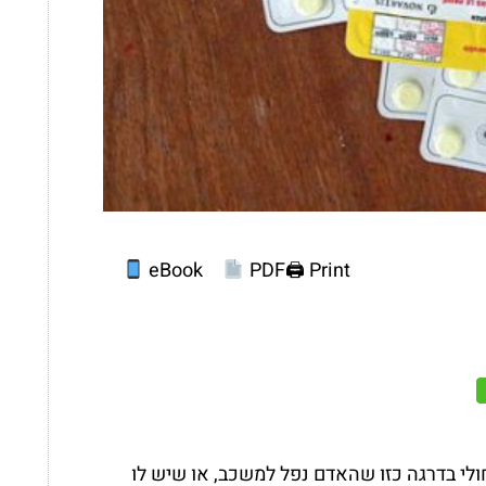
eBook
PDF
Print 🖨
י בדרגה כזו שהאדם נפל למשכב, או שיש לו