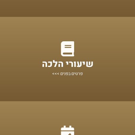
מתחילים מכאן!
שיעורי הלכה
הלכות אקטואליות לפי נושאים, מוגשות בצורה בהירה ותמציתית
פרטים בפנים >>>