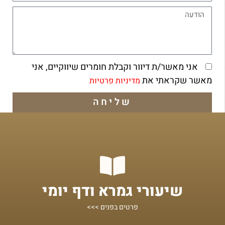
אני מאשר/ת דיוור וקבלת חומרים שיווקיים, אני
מאשר שקראתי את
מדיניות פרטיות
שליחה
מתחילים מכאן!
שיעורי גמרא ודף יומי
שיעורים על הדף היומי ומסכתות נוספות
פרטים בפנים >>>