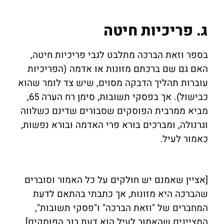
ג. פריכיות חיטה
בספר וזאת הברכה מתלבט לגבי פריכיות חיטה,
האם גם שם ברכתם מזונות או אדמה (הפריכיות
עוברות תהליך הדבקה מסוים, שיש צד לומר שהוא
כבישול). אך בפסקי תשובות, סימן רח הערה 65,
מביא ממרבית הפוסקים שסבורים שדינם כשלווה
וגרנולה, ומברכים בורא פרי האדמה ובורא נפשות,
כאמור לעיל.
[אציין שאמנם יש חולקים על כל האמור וסוברים
שהברכה היא מזונות, אך כתבתי בהתאם לדעת
המחברים של "וזאת הברכה" ו"פסקי תשובות",
המציינים שהאמור לעיל הוא דעת רוב הפוסקים].