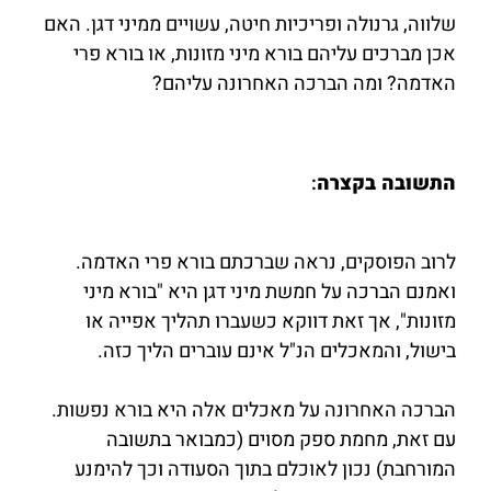
שלווה, גרנולה ופריכיות חיטה, עשויים ממיני דגן. האם
אכן מברכים עליהם בורא מיני מזונות, או בורא פרי
האדמה? ומה הברכה האחרונה עליהם?
התשובה בקצרה
:
לרוב הפוסקים, נראה שברכתם בורא פרי האדמה.
ואמנם הברכה על חמשת מיני דגן היא "בורא מיני
מזונות", אך זאת דווקא כשעברו תהליך אפייה או
בישול, והמאכלים הנ"ל אינם עוברים הליך כזה.
הברכה האחרונה על מאכלים אלה היא בורא נפשות.
עם זאת, מחמת ספק מסוים (כמבואר בתשובה
המורחבת) נכון לאוכלם בתוך הסעודה וכך להימנע