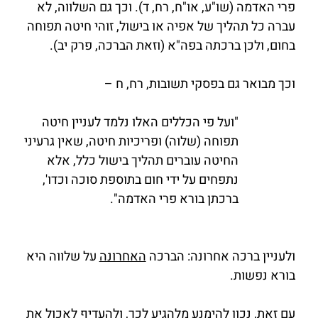
פרי האדמה (שו"ע, או"ח, רח, ד). וכך גם השלווה,
לא
עברה כל תהליך של אפיה או בישול, זוהי חיטה תפוחה
בחום, ולכן ברכתה בפה"א (וזאת הברכה, פרק יב).
וכך מבואר גם בפסקי תשובות, רח, ח –
"ועל פי הכללים האלו נלמד לעניין חיטה
תפוחה (שלוה) ופריכיות חיטה, שאין גרעיני
החיטה עוברים תהליך בישול כלל, אלא
נתפחים על ידי חום בתוספת סוכה וכדו',
ברכתן בורא פרי האדמה".
ולעניין ברכה אחרונה: הברכה
האחרונה
על שלווה היא
בורא נפשות.
עם זאת, נכון להימנע מלהגיע לכך, ולהעדיף לאכול את