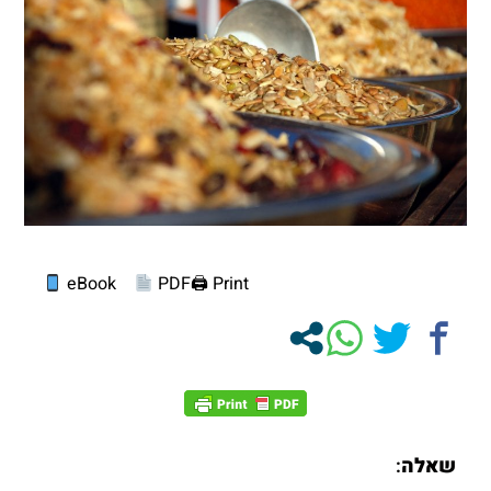
eBook
PDF
Print 🖨
שאלה
: