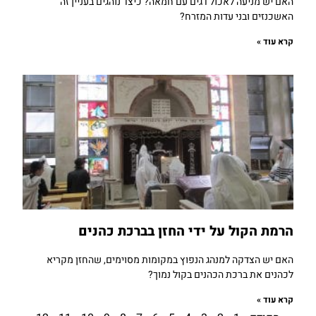
האם יש מניעה לאכול דגים עם חמאה? כיצד נוהגים בעניין זה
האשכנזים ובני עדות המזרח?
קרא עוד »
הרמת הקול על ידי החזן בברכת כהנים
האם יש הצדקה למנהג הנפוץ במקומות מסוימים, שהחזן מקריא
לכהנים את ברכת הכהנים בקול נמוך?
קרא עוד »