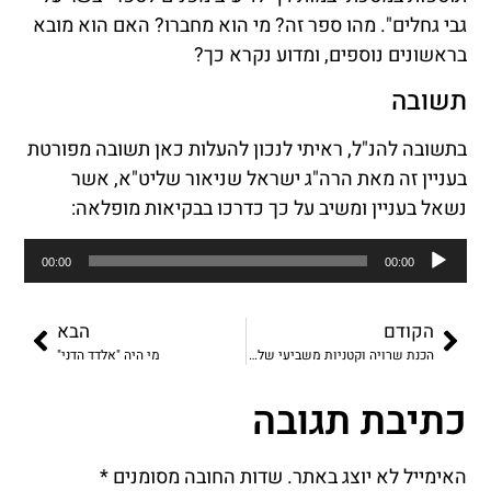
גבי גחלים". מהו ספר זה? מי הוא מחברו? האם הוא מובא
בראשונים נוספים, ומדוע נקרא כך?
תשובה
בתשובה להנ"ל, ראיתי לנכון להעלות כאן תשובה מפורטת
בעניין זה מאת הרה"ג ישראל שניאור שליט"א, אשר
נשאל בעניין ומשיב על כך כדרכו בבקיאות מופלאה:
נגן
00:00
00:00
אודיו
הקודם
הבא
הכנת שרויה וקטניות משביעי של פסח לשבת
מי היה "אלדד הדני"
כתיבת תגובה
האימייל לא יוצג באתר.
שדות החובה מסומנים
*