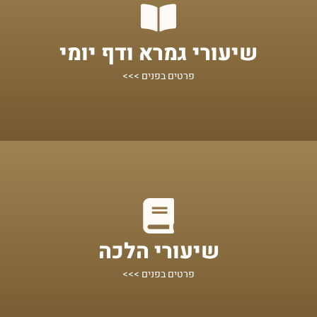
מתחילים מכאן!
שיעורי גמרא ודף יומי
שיעורים על הדף היומי ומסכתות נוספות
פרטים בפנים >>>
מתחילים מכאן!
שיעורי הלכה
הלכות אקטואליות לפי נושאים, מוגשות בצורה בהירה ותמציתית
פרטים בפנים >>>