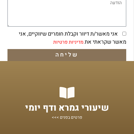
אני מאשר/ת דיוור וקבלת חומרים שיווקיים, אני
מאשר שקראתי את
מדיניות פרטיות
שליחה
מתחילים מכאן!
שיעורי גמרא ודף יומי
שיעורים על הדף היומי ומסכתות נוספות
פרטים בפנים >>>