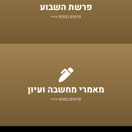
פרשת השבוע
ישראל
ביאורים, רעיונות, "וורטים" ומאמרים על פרשיות השבוע ומועדי
פרטים בפנים >>>
מתחילים מכאן!
מאמרי מחשבה ועיון
שיעורים ומאמרי תורה במגוון נושאים
פרטים בפנים >>>