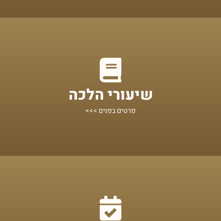
מתחילים מכאן!
שיעורי הלכה
הלכות אקטואליות לפי נושאים, מוגשות בצורה בהירה ותמציתית
פרטים בפנים >>>
מתחילים מכאן!