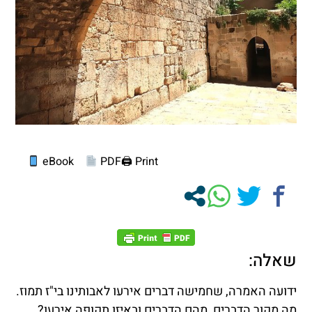
eBook
PDF
Print 🖨
שאלה:
ידועה האמרה, שחמישה דברים אירעו לאבותינו בי"ז תמוז.
מה מקור הדברים, מהם הדברים ובאיזו תקופה אירעו?