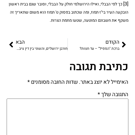
[3]
כך לפי הבבלי, ואילו הירושלמי חולק על הבבלי, וסובר שגם בבית ראשון
הובקעה העיר בי"ז תמוז, ומה שכתוב בפסוק ט' תמוז הוא משום שתאריך זה
משקף את חשבונם המוטעה, שטעו מחמת הצרות.
הקודם
הבא
ברכת "המפיל" – עד חצות?
חורבן ירושלים, והשוני בין דין ציבור לדין יחיד
כתיבת תגובה
האימייל לא יוצג באתר.
שדות החובה מסומנים
*
התגובה שלך
*