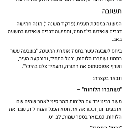
תשובה
המשנה במסכת תענית (פרק ד משנה ו) מונה חמישה
דברים שאירעו בי"ז תמוז, וחמישה דברים שאירעו בתשעה
באב.
ביחס לשבעה עשר בתמוז אומרת המשנה: "בשבעה עשר
בתמוז נשתברו הלוחות, ובטל התמיד, והובקעה העיר,
ושרף אפוסטמוס את התורה, והעמיד צלם בהיכל".
ונבאר בקצרה:
"נשתברו הלוחות" –
משה רבינו ירד עם הלוחות מהר סיני לאחר שהיה שם
ארבעים יום, וכשראה את חטא העגל והמחולות, שבר את
הלוחות, כמבואר בספר שמות, לב, יט.