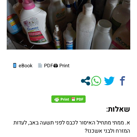
eBook
PDF
Print 🖨
שאלות
:
א. ממתי מתחיל האיסור לכבס לפני תשעה באב, לעדות
המזרח ולבני אשכנז?