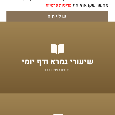
מאשר שקראתי את
מדיניות פרטיות
שליחה
מתחילים מכאן!
שיעורי גמרא ודף יומי
שיעורים על הדף היומי ומסכתות נוספות
פרטים בפנים >>>