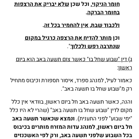
חומר הניקוי
, וכל שכן
שלא יבריק את הרצפות
בחומר הברקה
.
ולכבוד שבת, אין להחמיר בכל זה
.
וכן
מותר להדיח את הרצפה כרגיל במקום
שנתרבה רפש ולכלוך
".
ג) דין "שבוע שחל בו" כאשר צום תשעה באב הוא ביום
ראשון
:
כאמור לעיל, למנהג ספרד, איסור תספורת וכיבוס מתחיל
רק מ"שבוע שחל בו תשעה באב".
והנה, כאשר תשעה באב חל ביום ראשון, בוודאי אין כלל
מקום לדין "שבוע שחל בו תשעה באב" (שהרי לא היו כלל
"ימי שבוע" לפני התענית).
ונמצא שכאשר תשעה באב
חל ביום ראשון, למנהג עדות המזרח מותרים בכיבוס
בכל השבוע שלפני תשעה באב, ורק לפי האשכנזים