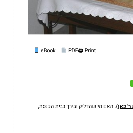
eBook
PDF
Print 🖨
ר' כאן
). האם מי שהדליק ובירך בבית הכנסת,