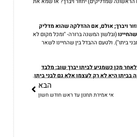
ראשונה שמדליקים) יחזור ויברך? או שמא את
ור ויברך;
אולם, אם ההדלקה שהוא מדליק
 שהחיינו
(ובלשון המשנה ברורה- "ומכל מקום לא
ני ביתו")
. ולטעם ההבדל בין שהחיינו לשאר
לאחר מכן כשמגיע לביתו יברך שוב; מלבד
 בביתו היא לא רק לעצמו אלא גם לבני ביתו
.
הבא
אי אמירת תחנון עד ראש חודש חשון