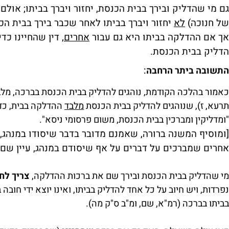
גם מי שהדליק ובירך בבית הכנסת, יחזור ויברך בביתו; אולם
של חנוכה)
לא
יחזור ויברך בביתו לאחר שכבר בירך בבית הכ
אך אם ההדלקה בביתו היא גם עבור
אחרים,
דין שהחיינו כדי
הדליק בבית הכנסת.
התשובה ביתר הרחבה
:
כאמור בהלכה הקודמת, נוהגים להדליק בבית הכנסת בברכה, מלבד
תרעא, ז), שנוהגים להדליק בבית הכנסת
מלבד
ההדלקה בבית, כדי
"ומדליקין ומברכין בבית הכנסת, משום פרסומי ניסא".
[ומוסיף המשנה ברורה, שאמנם מדובר בדבר שיסודו במנהג, 
אחרים שמברכים על דברים על אף שיסודם במנהג, עיין שם]
מי שהדליק בבית הכנסת ובירך שם את ברכות ההדלקה,
צריך לח
נפרדות, ויש חיוב על כל אחד להדליק בביתו, ואינו יוצא ידי חוב
בביתו בברכה (רמ"א, שם, ומ"ב ס"ק מה).