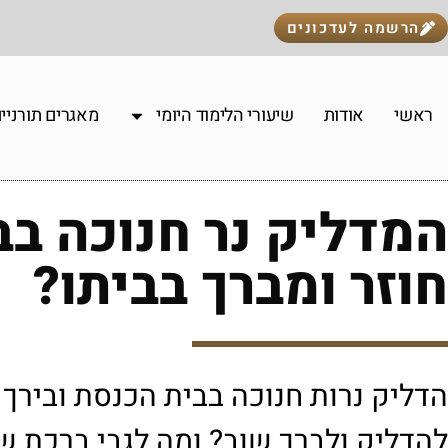
הרשמה לעדכונים
ראשי
אודות
שיעורי הלימוד היומי
מאגרים תורניי
המדליק נר חנוכה בב
חוזר ומברך בביתו?
הדליק נרות חנוכה בבית הכנסת ובירך 
להדליק ולברך שוב? ומה לגבי ברכת ש