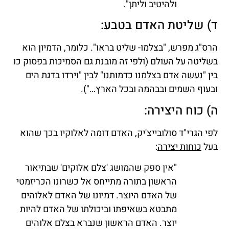
ולהיטיב וליתן".
ד) שליטת האדם בטבע:
הרס"ג מפרש, "בצלמו- שליט בראו". כלומר, הדמיון הוא
בשליטה על העולם (ולפי זה מובנת גם הסמיכות בפסוק כו
בין "נעשה אדם בצלמנו כדמותנו" לבין "וירדו בדגת הים
ובעוף השמים ובבהמה ובכל הארץ…").
ה) כוח היצירה:
לפי הגרי"ד סולובייצ'יק, האדם דומה לאלוקיו בכך שהוא
בעל
כוחות יצירה
:
"אין ספק שהמושג 'צלם אלוקים' שבתיאור
הראשון בתורה מתייחס אל כשרונו הכריזמטי
של האדם היוצר. דמיונו של האדם לאלוהים
מתבטא בשאיפתו וביכולתו של האדם להיות
יוצר. האדם הראשון שנברא בצלם אלוהים