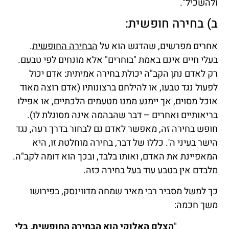
ולהשכיל".
ב) בחירה חופשית:
אחרים מפרשים, שהדגש הוא על
הבחירה החופשית
.
בעלי חיים אינם באמת "בוחרים" אלא מונחים לפי טבעם.
רק לאדם נתן הקב"ה יכולת בחירה אמיתית: אדם יכול
לפעול נגד טבעו, או להילחם ברצונותיו (אדם רוצה מאוד
אוכל מסוים, אך יימנע ממנו מטעמים הלכתיים, או אפילו
בריאותיים ואחרים – דבר שהבהמה אינה מסוגלת לו).
חופש בחירה זה, מאפשר לאדם גם לבחור בדרך רעה, נגד
הישר בעיני ה'. כללו של דבר, בחירה מוחלטת זו, היא
המאפיינת את האדם, ואותו בלבד, ובכך הוא דומה לקב"ה.
מלבדם אין בטבע עוד בעל בחירה כזה.
כך למשל מסביר רבי מאיר שמחה מדווינסק, בפירושו
משך חכמה:
"
הצלם האלוקי הוא הבחירה החופשית, בלי