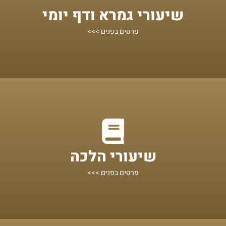
מתחילים מכאן!
שיעורי גמרא ודף יומי
שיעורים על הדף היומי ומסכתות נוספות
פרטים בפנים >>>
מתחילים מכאן!
שיעורי הלכה
הלכות אקטואליות לפי נושאים, מוגשות בצורה בהירה ותמציתית
פרטים בפנים >>>