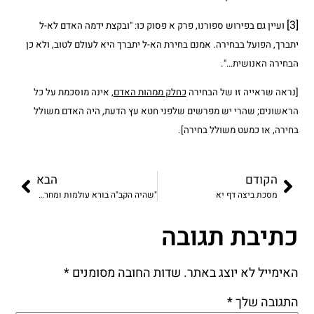
[3]
ועיין גם בפירוש ספורנו, פרק א פסוק כו: "ובקצת ידמה האדם לא-ל
יתברך, הפועל בבחירה. אמנם בחירת הא-ל יתברך היא לעולם לטוב, ולא כן
הבחירה האנושית…".
[נראה שראייה זו של הבחירה
כחלק ממהות האדם
, אינה מוסכמת על כל
הראשונים; שהרי יש מפרשים שלפני חטא עץ הדעת, היה האדם משולל
בחירה, או כמעט משולל בחירה].
הקודם
הבא
מסכת ביצה דף יא
"שהיה הקב"ה בורא עולמות ומחריבן"
כתיבת תגובה
האימייל לא יוצג באתר.
שדות החובה מסומנים
*
התגובה שלך
*