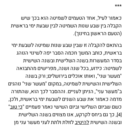
***
כאמור לעיל, אחד הטעמים לשמיטה הוא בכך שיש
הקבלה בין שבע שנות השמיטה לבין שבעת ימי בראשית
(הטעם הראשון בחינוך).
בהתאם להקבלה זו שבין שבע שנות שמיטה לשבעת ימי
בראשית, כותב המשך חכמה הסבר יפה לשינוי הנוהג
בסדר המעשרות בשנה השלישית ובשנה השישית
לשמיטה: כידוע, בכל שנה ושנה, מפרישים מהתבואה
"מעשר שני", ואותו אוכלים בירושלים; ורק בשנה
השלישית והשישית לשמיטה, במקום "מעשר שני" נוהגים
ב"מעשר עני", הניתן לעניים. וההסבר לכך הוא, שהתורה
מדמה כאמור את שבע השנים לשבעת ימי בראשית, ולכן,
כשם שביום השלישי וביום השישי נאמר פעמיים "
כי טוב
"
, כך גם ביחס לקרקע, אנו מצווים בשנה השלישית
[4]
ובשנה השישית
להיטיב
לזולת ולתת לעני מעשר עני מן