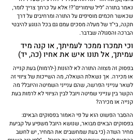
נאמר בתורה "ליל שימורים"?! אלא על כרחך צריך לומר,
שכאשר חכמים מוסיפים על התורה ומרחיבים על דרך
תקנה, בי"ד של מעלה מסכים עמם גם בכל הנוגע להיבטי
הברכה והסגולה שבדבר.
וכי תמכרו ממכר לעמיתך, או קנה מיד
עמיתך, אל תונו איש את אחיו (כה, יד)
בפסוק זה מצווה התורה לא להונות (-לרמות) בעת קנייה
או מכירה. אך נשאלת השאלה, מה השייכות של ציווי זה
לשאר ענייני הפרשה, שהם ענייני השמיטה והיובל? מה
הקשר בין ענייני שמיטה ויובל לבין הציווי לא לרמות בעת
קנייה או מכירה?
ההסבר הפשוט הוא על פי האמור בפסוקים הבאים:
בפסוקים הבאים מבואר, שנושא היובל משפיע על קביעת
מחיר השדה (כי בעת שמחשבים את המחיר, יש לחשב