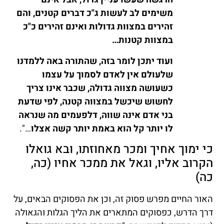
משימים לב לעשות ג"כ דברים קטנים, והם
זהירים במצוות גדולות ואינם זהירים כ"כ
במצוות קטנות…
ועוד יתכן לומר בזה, שהתורה באה ללמדנו
שלעולם אין לאדם לסמוך על עצמו
כשעושה מצווה גדולה, שכבר אינו צריך
לחשוש שיכשל במצווה קטנה, לפי שדעת
בני אדם אינה שווה, דלפעמים מה שנראה
לו יותר קל הוא באמת יותר קשה אצלו
…".
כי ימוך אחיך ומכר מאחוזתו, ובא גואלו
הקרוב אליו, וגאל את ממכר אחיו (כה,
כה)
האור החיים מפרש פסוק זה, וכן את הפסוקים הבאים, על
דרך הדרש, כפסוקים המתארים את הליך הגלות והגאולה