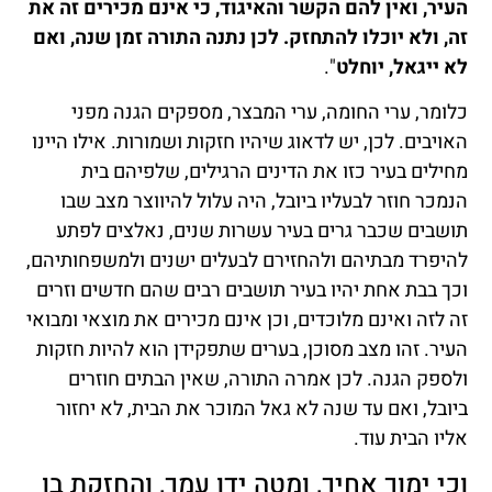
העיר, ואין להם הקשר והאיגוד, כי אינם מכירים זה את
זה, ולא יוכלו להתחזק. לכן נתנה התורה זמן שנה, ואם
לא ייגאל, יוחלט
".
כלומר, ערי החומה, ערי המבצר, מספקים הגנה מפני
האויבים. לכן, יש לדאוג שיהיו חזקות ושמורות. אילו היינו
מחילים בעיר כזו את הדינים הרגילים, שלפיהם בית
הנמכר חוזר לבעליו ביובל, היה עלול להיווצר מצב שבו
תושבים שכבר גרים בעיר עשרות שנים, נאלצים לפתע
להיפרד מבתיהם ולהחזירם לבעלים ישנים ולמשפחותיהם,
וכך בבת אחת יהיו בעיר תושבים רבים שהם חדשים וזרים
זה לזה ואינם מלוכדים, וכן אינם מכירים את מוצאי ומבואי
העיר. זהו מצב מסוכן, בערים שתפקידן הוא להיות חזקות
ולספק הגנה. לכן אמרה התורה, שאין הבתים חוזרים
ביובל, ואם עד שנה לא גאל המוכר את הבית, לא יחזור
אליו הבית עוד.
וכי ימוך אחיך, ומטה ידו עמך, והחזקת בו