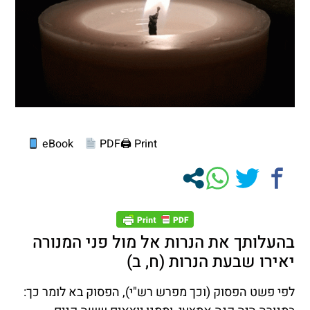
eBook
PDF
Print 🖨
בהעלותך את הנרות אל מול פני המנורה
יאירו שבעת הנרות (ח, ב)
לפי פשט הפסוק (וכך מפרש רש"י), הפסוק בא לומר כך: