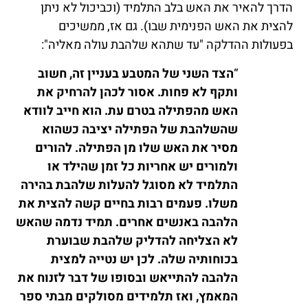
הדרך להאיר את האש בלב התלמיד (וכביכול לא ניתן
להצית את האש הפנימית שבו). גם אז, ממשיכים
בפעולות ההדלקה "עד שתהא שלהבת עולה מאליה":
“
הצד השני של המטבע בעניין זה, חשוב
ותקף לא פחות. אסור לכהן להרחיק את
האש מהפתילה בטרם עת. הוא חייב לוודא
שהשלהבת של הפתילה יציבה כשהוא
מסיר את האש שלו מן הפתילה. להורים
ולמורים יש אחריות כל זמן שהילד או
התלמיד לא מסוגל להעלות שלהבת בהירה
משלו. פעמים רבות בחיים קשה להצית את
הלהבה באנשים אחרים. תמיד נדמה שהאש
לא הצליחה להדליק שלהבת שבוערת
בכוחותיה שלה. לכן יש נטייה למצית
הלהבה להתייאש ובסופו של דבר לזנוח את
המאמץ, ואז תלמידים מסולקים מבתי ספר