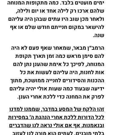
ימים מועטים בלבד. כמה מתקופות המנוחה
שלהם ארכו רק לילה אחד או יום ולילה,
ולאחר מכן שוב היו עתים שבהן היה עליהם
להישאר במקום חנייתם חודש שלם או אף
שנה.
הרמב״ן מבאר, שמאחר שאף פעם לא היה
להם סימן מראש כמה זמן תארך תקופת
המנוחה, לפיכך כל אימת שהענן נתן להם
אות לחנות, היה עליהם לעשות את כל
ההכנות והסידורים לחנייה ממושכת, מתוך
ידיעה שבעוד כמה שעות אולי יהיה עליהם
לפרק את המחנה כדי ללכת אחרי הענן.
זהו הלקח של המסע במדבר, שממנו למדנו
לכל הדורות ללכת אחרי הנהגת ה׳ במסירות
ובנאמנות, אף אם אולי נראה לנו שהדברים
בלתי מובנים. לעתים הוא מורה לנו לעזוב