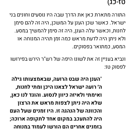
טז-כג)
התורה מתארת כאן את הדרך שבה היו נוסעים וחונים בני
ישראל. כאשר שכן הענן על המשכן, היה זה להם סימן
לחנות, וכאשר עלה הענן, היה זה סימן להמשיך במסע.
ולא ניתן היה לדעת מראש כמה זמן תהיה המנוחה או
המסע, כמתואר בפסוקים.
ונביא בעניין זה את לשונו היפה של רש"ר הירש בפירושו
לפסוק טז:
"
הענן היה שבט הרועה, שבאמצעותו גילה
ה׳ רועה ישראל לצאנו היכן ומתי לחנות,
ואימתי ולאיזה כיוון לנסוע. והוגד לנו כאן,
שלא היה ניתן לצפות מראש את הרצון
והכוונה של הנהגה זו. היו זמנים שעל העם
היה להתעכב במקום אחד לתקופה ארוכה;
בזמנים אחרים הם הורשו לעמוד במנוחה