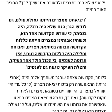
על אף שלא היה במצרים ולכאורה אינו שייך לכך? מסביר
האור החיים:
"
ויציאתנו ממצרים הייתה גאולת עולם, גם
לנפש הגר; הגם שלא היה בנגלה, היה
בנסתר; כי שורש הקדושה אחד הוא,
וכשהיו אבותינו במצרים הייתה כללות
הקדושה טבועה בטומאת מצרים, ואם חס
וחלילה היה כללות הקדושה נטבע, אין
תרופה לענפים, כי הכול הולך אחר העיקר,
והצלת העיקר נוגעת גם לענפים
".
כלומר, הקדושה עצמה שהגר משתייך אליה היום (אחרי
גרותו) התאפשרה רק בזכות יציאת מצרים (כי כל עוד היו
ישראל במצרים, היו שרויים בטומאת מצרים ולא היה
מקום לקדושה), ואם כך, נמצא שיציאת מצרים היא זו
שאפשרה את גרותו ואת השתייכותו אלינו, ועל כן גאולת
מצרים היא גאולה גם עבור הגר.