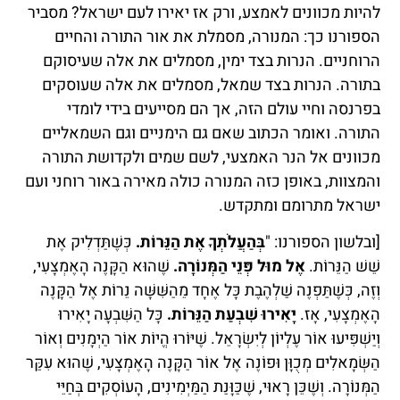
להיות מכוונים לאמצע, ורק אז יאירו לעם ישראל? מסביר
הספורנו כך: המנורה, מסמלת את אור התורה והחיים
הרוחניים. הנרות בצד ימין, מסמלים את אלה שעיסוקם
בתורה. הנרות בצד שמאל, מסמלים את אלה שעוסקים
בפרנסה וחיי עולם הזה, אך הם מסייעים בידי לומדי
התורה. ואומר הכתוב שאם גם הימניים וגם השמאליים
מכוונים אל הנר האמצעי, לשם שמים ולקדושת התורה
והמצוות, באופן כזה המנורה כולה מאירה באור רוחני ועם
ישראל מתרומם ומתקדש.
[ובלשון הספורנו: "
בְּהַעֲלֹתְךָ אֶת הַנֵּרוֹת.
כְּשֶׁתַּדְלִיק אֶת
שֵׁשׁ הַנֵּרוֹת.
אֶל מוּל פְּנֵי הַמְּנוֹרָה.
שֶׁהוּא הַקָּנֶה הָאֶמְצָעִי,
וְזֶה, כְּשֶׁתַּפְנֶה שַׁלְהֶבֶת כָּל אֶחָד מֵהַשִּׁשָּׁה נֵרוֹת אֶל הַקָּנֶה
הָאֶמְצָעִי, אָז.
יָאִירוּ שִׁבְעַת הַנֵּרוֹת.
כָּל הַשִּׁבְעָה יָאִירוּ
וְיַשְׁפִּיעוּ אוֹר עֶלְיוֹן לְיִשְׂרָאֵל. שֶׁיּוֹרוּ הֱיוֹת אוֹר הַיְמָנִים וְאוֹר
הַשְּׂמָאלִים מְכֻוָּן וּפוֹנֶה אֶל אוֹר הַקָּנֶה הָאֶמְצָעִי, שֶׁהוּא עִקַּר
הַמְּנוֹרָה. וְשֶׁכֵּן רָאוּי, שֶׁכַּוָּנַת הַמַּיְמִינִים, הָעוֹסְקִים בְּחַיֵּי