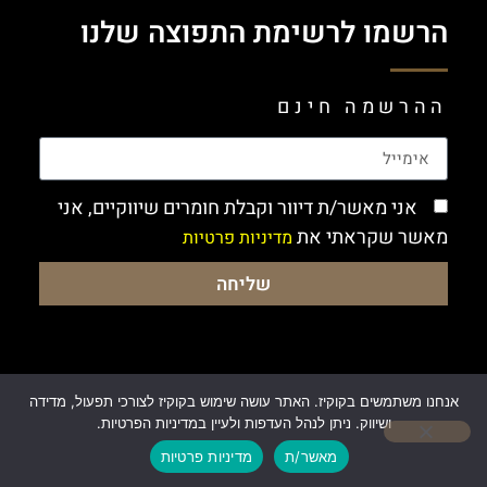
הרשמו לרשימת התפוצה שלנו
ההרשמה חינם
אני מאשר/ת דיוור וקבלת חומרים שיווקיים, אני
מאשר שקראתי את
מדיניות פרטיות
שליחה
אנחנו משתמשים בקוקיז. האתר עושה שימוש בקוקיז לצורכי תפעול, מדידה
ושיווק. ניתן לנהל העדפות ולעיין במדיניות הפרטיות.
Made by:
kobish.com
מאשר/ת
מדיניות פרטיות