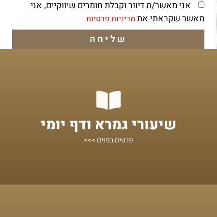
אני מאשר/ת דיוור וקבלת חומרים שיווקיים, אני
מאשר שקראתי את
מדיניות פרטיות
שליחה
מתחילים מכאן!
שיעורי גמרא ודף יומי
שיעורים על הדף היומי ומסכתות נוספות
פרטים בפנים >>>