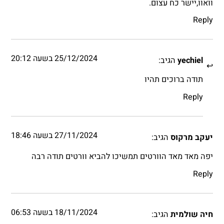
וואוו,יישר כח עצום.
Reply
25/12/2024 בשעה 20:12
yechiel
הגיב:
תודה ברוכים תהיו
Reply
27/11/2024 בשעה 18:46
יעקב מרקוס
הגיב:
יפה מאד מאד הוורטים תמשיכו להביא וורטים תודה רבה
Reply
18/11/2024 בשעה 06:53
חיה שולמית
הגיב: