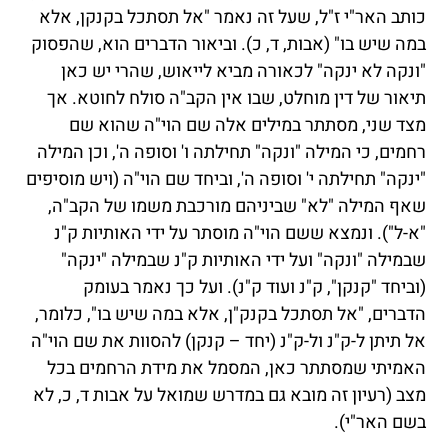
כותב האר"י ז"ל, שעל זה נאמר "אל תסתכל בקנקן, אלא
במה שיש בו" (אבות, ד, כ). וביאור הדברים הוא, שהפסוק
"ונקה לא ינקה" לכאורה מביא לייאוש, שהרי יש כאן
תיאור של דין מוחלט, שבו אין הקב"ה סולח לחוטא. אך
מצד שני, מסתתר במילים אלה שם הוי"ה שהוא שם
רחמים, כי המילה "ונקה" תחילתה ו' וסופה ה', וכן המילה
"ינקה" תחילתה י' וסופה ה', וביחד שם הוי"ה (ויש מוסיפים
שאף המילה "לא" שביניהם מורכבת משמו של הקב"ה,
"א-ל"). ונמצא ששם הוי"ה מוסתר על ידי האותיות ק"נ
שבמילה "ונקה" ועל ידי האותיות ק"נ שבמילה "ינקה"
(וביחד "קנקן", ק"נ ועוד ק"נ). ועל כך נאמר בעומק
הדברים, "אל תסתכל בקנק"ן, אלא במה שיש בו", כלומר,
אל תיתן ל-ק"נ ול-ק"נ (יחד – קנקן) להסוות את שם הוי"ה
האמיתי שמסתתר כאן, המסמל את מידת הרחמים בכל
מצב (רעיון זה מובא גם במדרש שמואל על אבות ד, כ, לא
בשם האר"י).