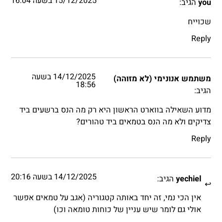
15/12/2025 בשעה 16:04
you
הגיב:
שכוייח
Reply
14/12/2025 בשעה
משתמש אנונימי (לא מזוהה)
18:56
הגיב:
מדוע השאילה בווארט הראשון היא רק מה הנס ברשעים ביד
צדיקים ולא מה הנס בטמאים ביד טהורים?
Reply
14/12/2025 בשעה 20:16
yechiel
הגיב:
אין הכי נמי, זה יחד באותה קטגוריה (אגב על טמאים אפשר
אולי גם לומר שיש עניין של כוחות טומאה וכו)