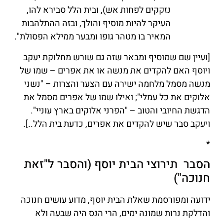
נזקקים לפחות אש), ובית הלל סבירא להו,
העיקר להיות מוסיף והולך, ובזה ההתלהבות
המאיר בו מטהר גופו ומבער ממילא הפסולת".
[ועיין שם שמוסיף ומבאר שזה גם שורש מחלוקת יעקב
ויוסף האם להקדים את מנשה או את אפרים – שמו של
מנשה מסמל מלחמה ישירה עם הצער והצרות – "נשני
אלוקים את כל עמלי"; ואילו שמו של אפרים מסמל את
הדגשת החיובי והטוב – "הפרני אלוקים בארץ עוניי".
ויעקב סבר שיש להקדים את אפרים, כדעת בית הלל..].
*
הסבר תירוצי הבית יוסף (והסבר ל"זאת
חנוכה")
ידועה ומפורסמת שאלת הבית יוסף, מדוע עושים חנוכה
והדלקת נרות שמונה ימים, הרי הנס היה שבעה ולא