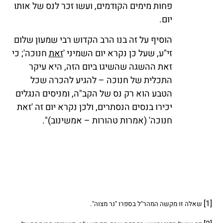
פחות מימים הקודמים, ועשו זכר לנס של אותו
יום.
הוסיף על זה בנו הרב הקדוש רבי שמעון שלום
זי"ע, שעל כן נקרא יום השמיני '
זאת
חנוכה'; כי
זאת ההשגה שהשיגו ביום הזה, היא עיקר
התכלית של חנוכה – להגיע להכרה שכל
הטבע הוא רק נס של הקב"ה, ומניסים הנגלים
יכירו בנסים הנסתרים, ולכן נקרא יום זה 'זאת
חנוכה' (אמרות טהורות – אמשינוב)".
[1]
שאלה זו מקשה המהר"ל בספרו "נר מצוה".