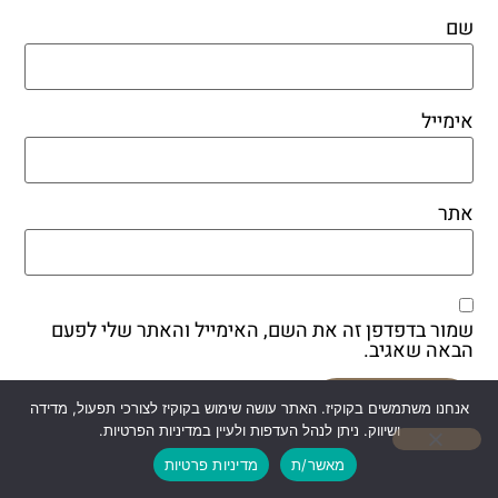
שם
אימייל
אתר
שמור בדפדפן זה את השם, האימייל והאתר שלי לפעם
הבאה שאגיב.
אנחנו משתמשים בקוקיז. האתר עושה שימוש בקוקיז לצורכי תפעול, מדידה
ושיווק. ניתן לנהל העדפות ולעיין במדיניות הפרטיות.
אהבתם? שתפו!
מאשר/ת
מדיניות פרטיות