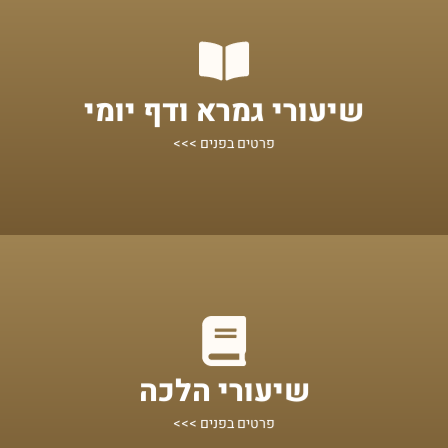
מתחילים מכאן!
שיעורי גמרא ודף יומי
שיעורים על הדף היומי ומסכתות נוספות
פרטים בפנים >>>
מתחילים מכאן!
שיעורי הלכה
הלכות אקטואליות לפי נושאים, מוגשות בצורה בהירה ותמציתית
פרטים בפנים >>>